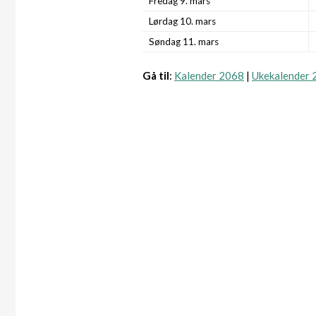
Fredag 9. mars
Lørdag 10. mars
Søndag 11. mars
Gå til
:
Kalender 2068
|
Ukekalender 