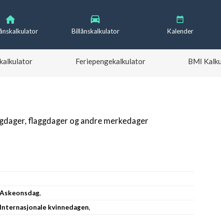
lånskalkulator
Billånskalkulator
Kalender
kalkulator
Feriepengekalkulator
BMI Kalku
igdager, flaggdager og andre merkedager
Askeonsdag
,
Internasjonale kvinnedagen
,