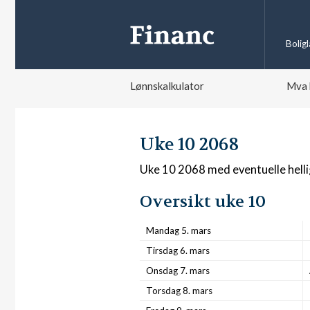
Bolig
Lønnskalkulator
Mva 
Uke 10 2068
Uke 10 2068 med eventuelle hell
Oversikt uke 10
Mandag 5. mars
Tirsdag 6. mars
Onsdag 7. mars
Torsdag 8. mars