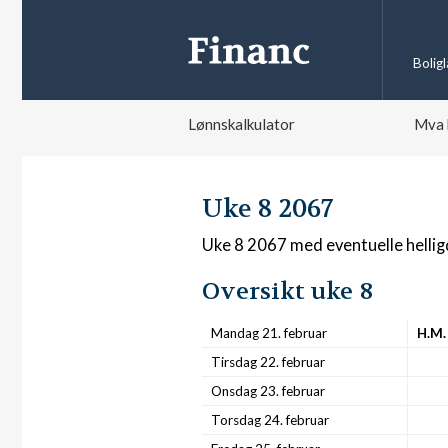
Bolig
Lønnskalkulator
Mva 
Uke 8 2067
Uke 8 2067 med eventuelle helli
Oversikt uke 8
Mandag 21. februar
H.M.
Tirsdag 22. februar
Onsdag 23. februar
Torsdag 24. februar