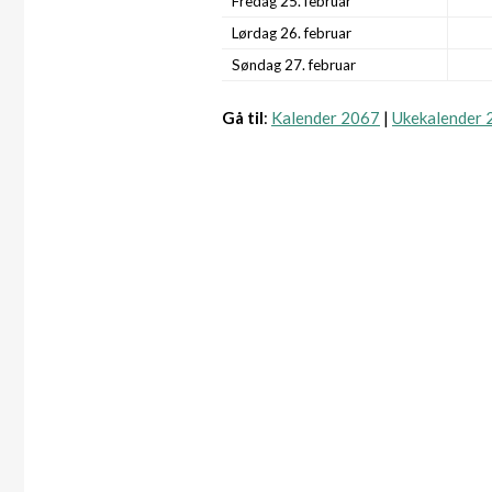
Fredag 25. februar
Lørdag 26. februar
Søndag 27. februar
Gå til
:
Kalender 2067
|
Ukekalender 