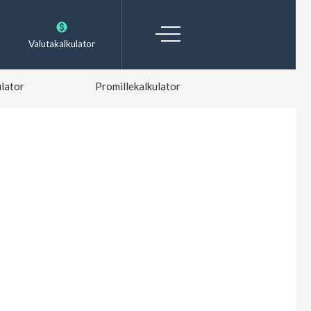
Valutakalkulator
lator
Promillekalkulator