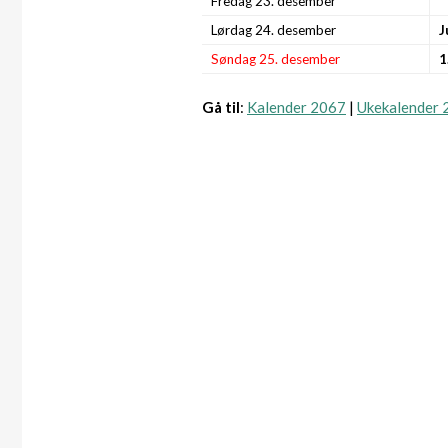
Fredag 23. desember
Lørdag 24. desember
J
Søndag 25. desember
1
Gå til
:
Kalender 2067
|
Ukekalender 