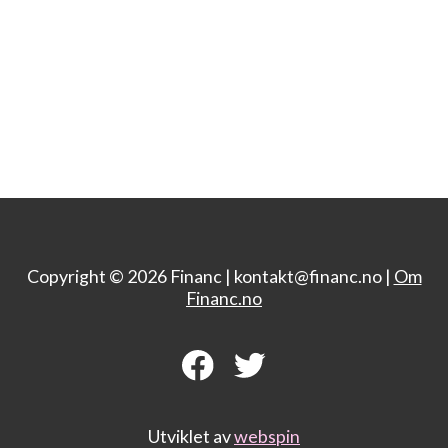
Copyright © 2026 Financ |
kontakt@financ.no |
Om
Financ.no
Utviklet av
webspin