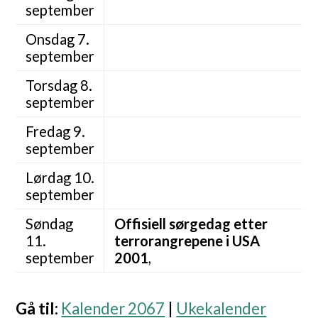
september
Onsdag 7.
september
Torsdag 8.
september
Fredag 9.
september
Lørdag 10.
september
Søndag
Offisiell sørgedag etter
11.
terrorangrepene i USA
september
2001
,
Gå til
:
Kalender 2067
|
Ukekalender