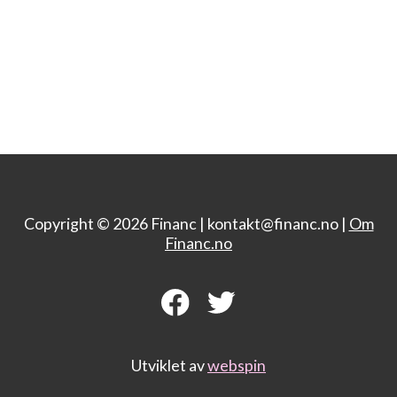
Copyright © 2026 Financ |
kontakt@financ.no |
Om
Financ.no
Utviklet av
webspin