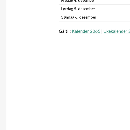
Fredag 4. desember
Lørdag 5. desember
Søndag 6. desember
Gå til
:
Kalender 2065
|
Ukekalender 