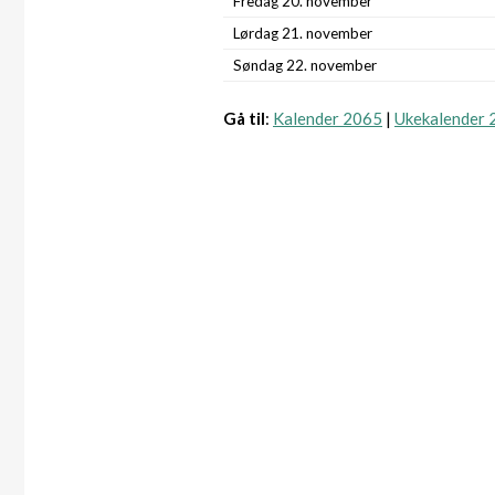
Fredag 20. november
Lørdag 21. november
Søndag 22. november
Gå til
:
Kalender 2065
|
Ukekalender 