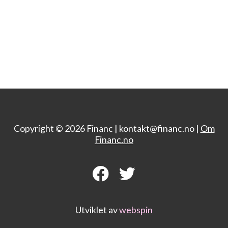
Copyright © 2026 Financ |
kontakt@financ.no |
Om
Financ.no
Utviklet av
webspin