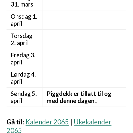
31. mars
Onsdag 1.
april
Torsdag
2. april
Fredag 3.
april
Lørdag 4.
april
Søndag 5.
Piggdekk er tillatt til og
april
med denne dagen.
,
Gå til
:
Kalender 2065
|
Ukekalender
2065