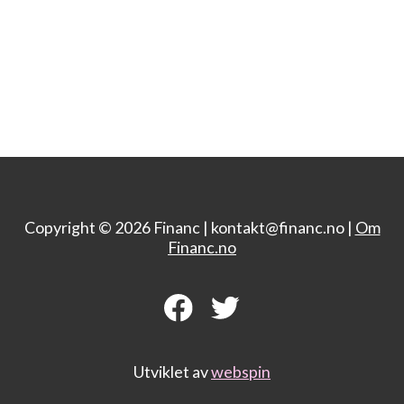
Copyright © 2026 Financ |
kontakt@financ.no |
Om
Financ.no
Utviklet av
webspin