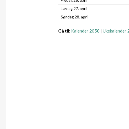
Fredag 26. april
Lørdag 27. april
Søndag 28. april
Gå til
:
Kalender 2058
|
Ukekalender 