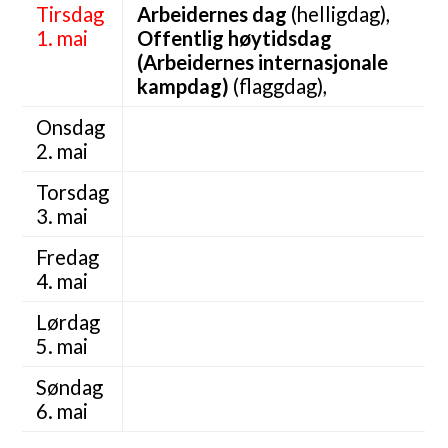
Tirsdag
Arbeidernes dag
(helligdag),
1. mai
Offentlig høytidsdag
(Arbeidernes internasjonale
kampdag)
(flaggdag),
Onsdag
2. mai
Torsdag
3. mai
Fredag
4. mai
Lørdag
5. mai
Søndag
6. mai