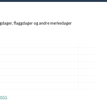
igdager, flaggdager og andre merkedager
2055