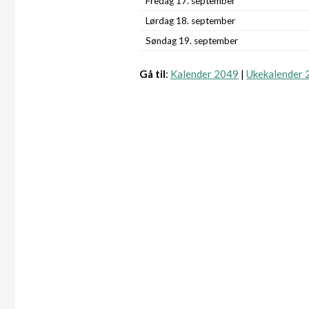
Fredag 17. september
Lørdag 18. september
Søndag 19. september
Gå til
:
Kalender 2049
|
Ukekalender 