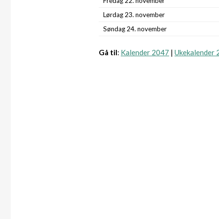
Fredag 22. november
Lørdag 23. november
Søndag 24. november
Gå til
:
Kalender 2047
|
Ukekalender 