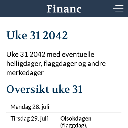
Uke 31 2042
Uke 31 2042 med eventuelle
helligdager, flaggdager og andre
merkedager
Oversikt uke 31
Mandag 28. juli
Tirsdag 29. juli
Olsokdagen
(flaggdag),