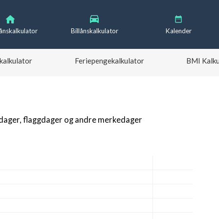
lånskalkulator
Billånskalkulator
Kalender
kalkulator
Feriepengekalkulator
BMI Kalku
gdager, flaggdager og andre merkedager