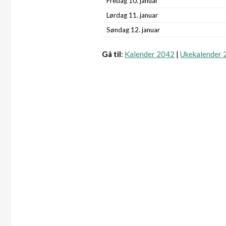
Fredag 10. januar
Lørdag 11. januar
Søndag 12. januar
Gå til
:
Kalender 2042
|
Ukekalender 