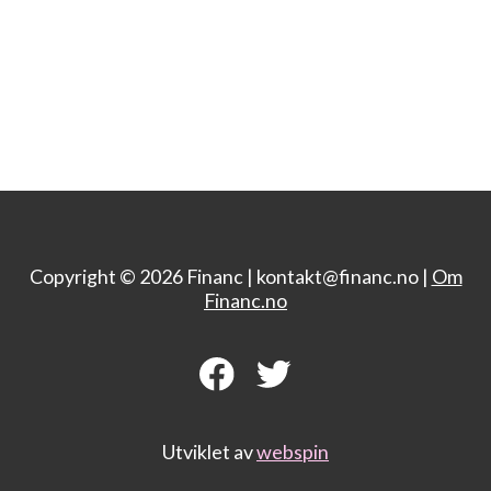
Copyright © 2026 Financ |
kontakt@financ.no |
Om
Financ.no
Utviklet av
webspin