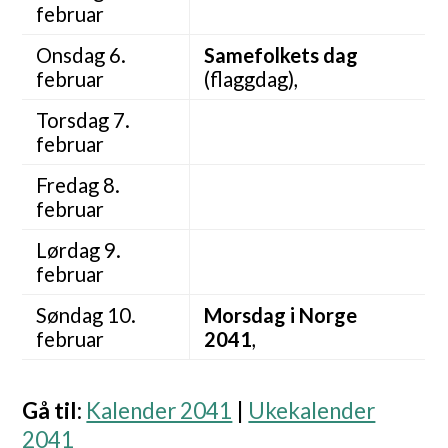
februar
Onsdag 6.
Samefolkets dag
februar
(flaggdag),
Torsdag 7.
februar
Fredag 8.
februar
Lørdag 9.
februar
Søndag 10.
Morsdag i Norge
februar
2041
,
Gå til
:
Kalender 2041
|
Ukekalender
2041