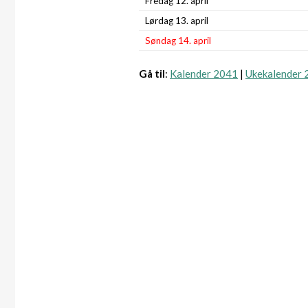
Fredag 12. april
Lørdag 13. april
Søndag 14. april
Gå til
:
Kalender 2041
|
Ukekalender 