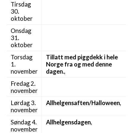
Tirsdag
30.
oktober
Onsdag
31.
oktober
Torsdag
Tillatt med piggdekk i hele
1.
Norge fra og med denne
november
dagen.
,
Fredag 2.
november
Lørdag 3.
Allhelgensaften/Halloween
,
november
Søndag 4.
Allhelgensdagen
,
november