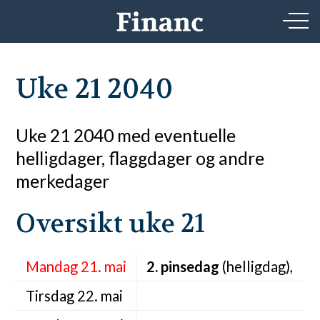
Uke 21 2040
Uke 21 2040 med eventuelle
helligdager, flaggdager og andre
merkedager
Oversikt uke 21
Mandag 21. mai
2. pinsedag
(helligdag),
Tirsdag 22. mai