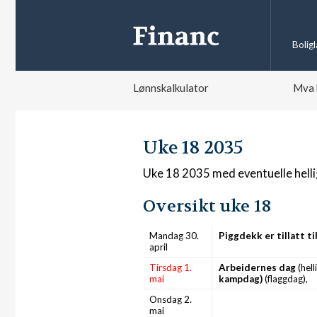
Bolig
Lønnskalkulator
Mva 
Uke 18 2035
Uke 18 2035 med eventuelle hell
Oversikt uke 18
Mandag 30.
Piggdekk er tillatt 
april
Tirsdag 1.
Arbeidernes dag
(hell
mai
kampdag)
(flaggdag),
Onsdag 2.
mai