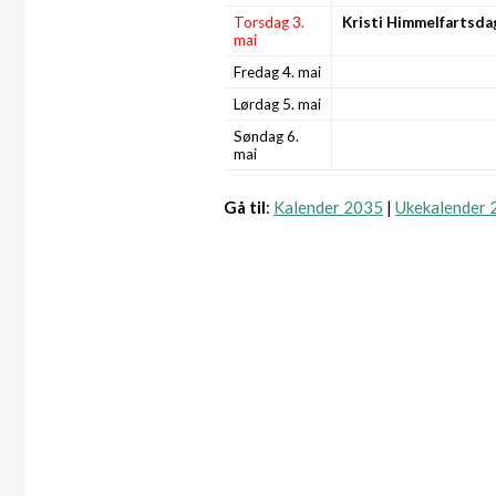
Torsdag 3.
Kristi Himmelfartsda
mai
Fredag 4. mai
Lørdag 5. mai
Søndag 6.
mai
Gå til
:
Kalender 2035
|
Ukekalender 