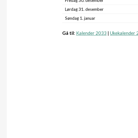
Fredag 30. desember
Lørdag 31. desember
Søndag 1. januar
Gå til
:
Kalender 2033
|
Ukekalender 