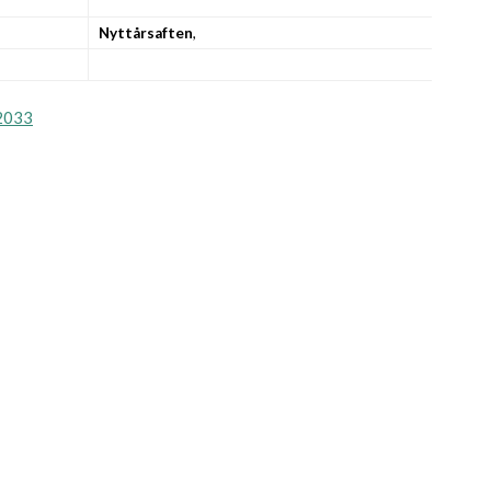
Nyttårsaften
,
2033