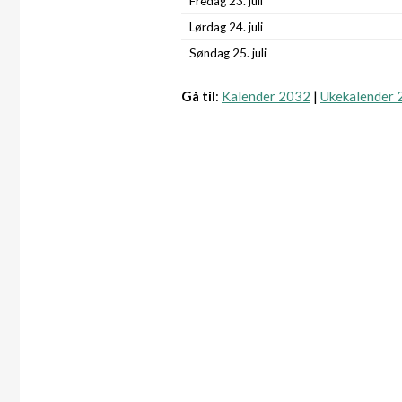
Fredag 23. juli
Lørdag 24. juli
Søndag 25. juli
Gå til
:
Kalender 2032
|
Ukekalender 