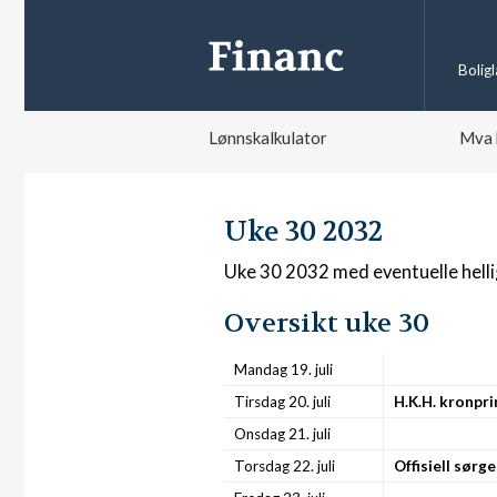
Bolig
Lønnskalkulator
Mva 
Uke 30 2032
Uke 30 2032 med eventuelle hell
Oversikt uke 30
Mandag 19. juli
Tirsdag 20. juli
H.K.H. kronpr
Onsdag 21. juli
Torsdag 22. juli
Offisiell sør