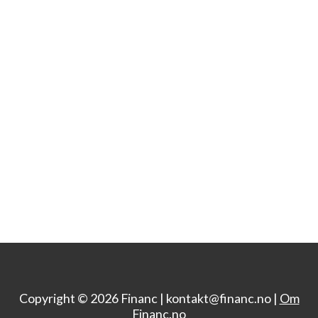
Copyright © 2026 Financ |
kontakt@financ.no |
Om
Financ.no