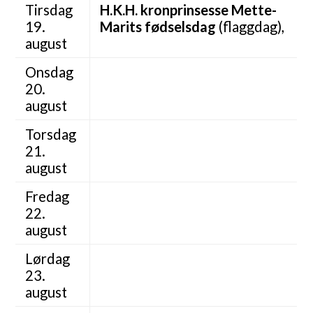
Tirsdag
H.K.H. kronprinsesse Mette-
19.
Marits fødselsdag
(flaggdag),
august
Onsdag
20.
august
Torsdag
21.
august
Fredag
22.
august
Lørdag
23.
august