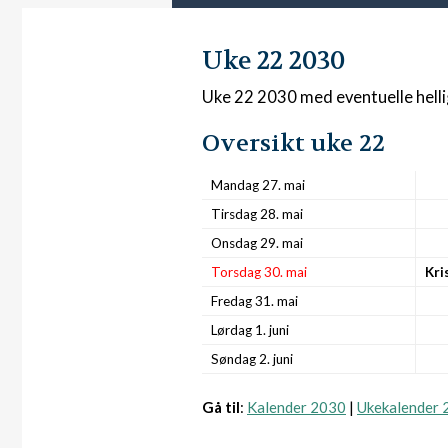
Uke 22 2030
Uke 22 2030 med eventuelle hell
Oversikt uke 22
Mandag 27. mai
Tirsdag 28. mai
Onsdag 29. mai
Torsdag 30. mai
Kri
Fredag 31. mai
Lørdag 1. juni
Søndag 2. juni
Gå til
:
Kalender 2030
|
Ukekalender 