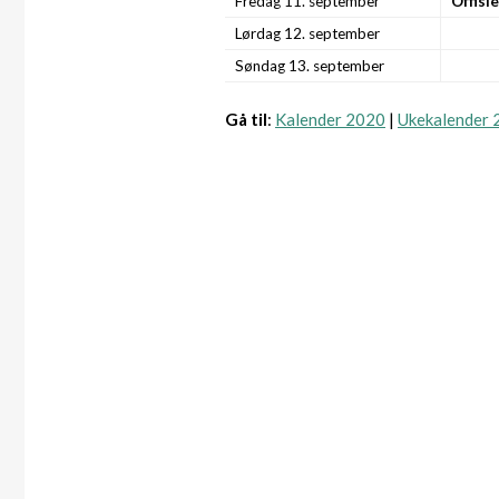
Fredag 11. september
Offisi
Lørdag 12. september
Søndag 13. september
Gå til
:
Kalender 2020
|
Ukekalender 