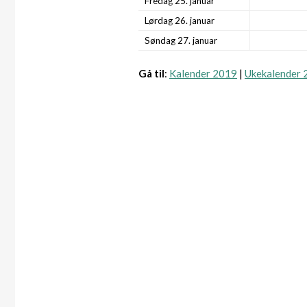
Fredag 25. januar
Lørdag 26. januar
Søndag 27. januar
Gå til
:
Kalender 2019
|
Ukekalender 