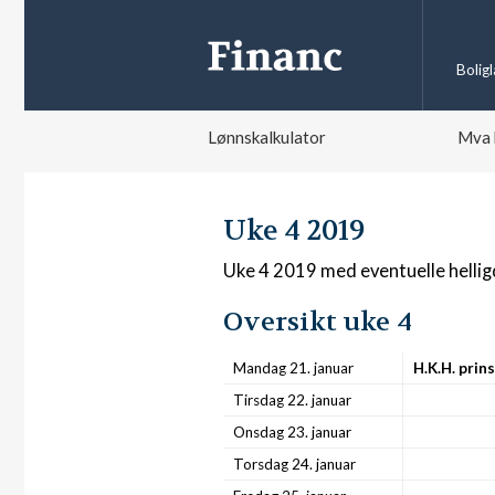
Bolig
Lønnskalkulator
Mva 
Uke 4 2019
Uke 4 2019 med eventuelle helli
Oversikt uke 4
Mandag 21. januar
H.K.H. prin
Tirsdag 22. januar
Onsdag 23. januar
Torsdag 24. januar