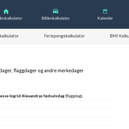
lånskalkulator
Billånskalkulator
Kalender
kalkulator
Feriepengekalkulator
BMI Kalku
gdager, flaggdager og andre merkedager
sesse Ingrid Alexandras fødselsdag
(flaggdag),