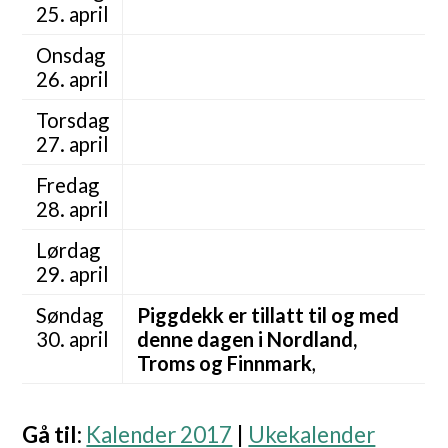
25. april
Onsdag
26. april
Torsdag
27. april
Fredag
28. april
Lørdag
29. april
Søndag
Piggdekk er tillatt til og med
30. april
denne dagen i Nordland,
Troms og Finnmark
,
Gå til
:
Kalender 2017
|
Ukekalender