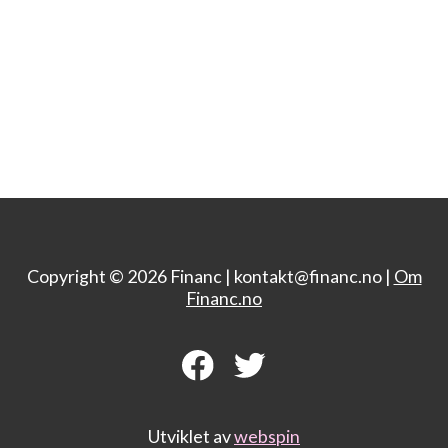
Copyright © 2026 Financ |
kontakt@financ.no |
Om
Financ.no
Utviklet av
webspin