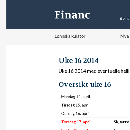
Bolig
Lønnskalkulator
Mva 
Uke 16 2014
Uke 16 2014 med eventuelle hell
Oversikt uke 16
Mandag 14. april
Tirsdag 15. april
Onsdag 16. april
Torsdag 17. april
Skjærto