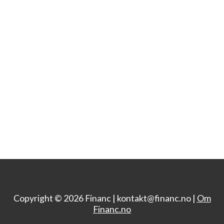
Copyright © 2026 Financ |
kontakt@financ.no |
Om
Financ.no