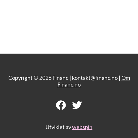
Copyright © 2026 Financ |
kontakt@financ.no |
Om
Financ.no
Utviklet av
webspin