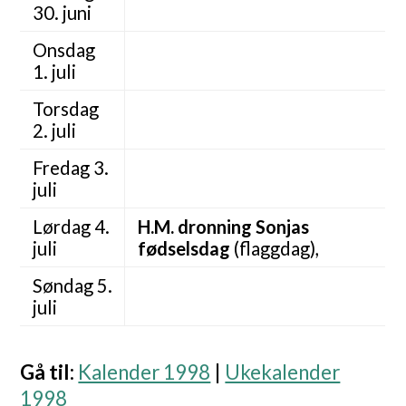
30. juni
Onsdag
1. juli
Torsdag
2. juli
Fredag 3.
juli
Lørdag 4.
H.M. dronning Sonjas
juli
fødselsdag
(flaggdag),
Søndag 5.
juli
Gå til
:
Kalender 1998
|
Ukekalender
1998