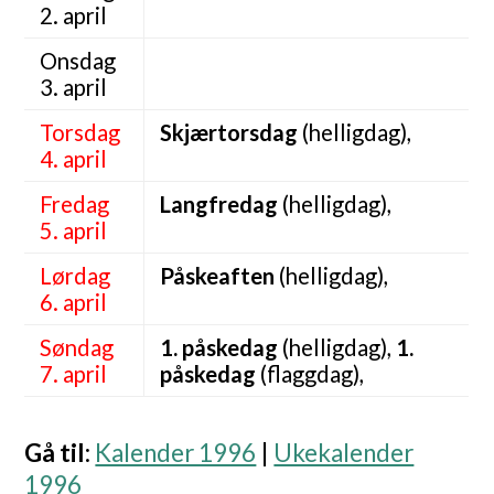
2. april
Onsdag
3. april
Torsdag
Skjærtorsdag
(helligdag),
4. april
Fredag
Langfredag
(helligdag),
5. april
Lørdag
Påskeaften
(helligdag),
6. april
Søndag
1. påskedag
(helligdag),
1.
7. april
påskedag
(flaggdag),
Gå til
:
Kalender 1996
|
Ukekalender
1996