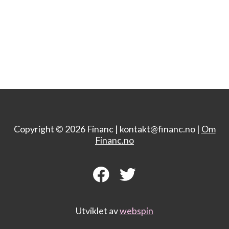
Copyright © 2026 Financ |
kontakt@financ.no |
Om
Financ.no
Utviklet av
webspin