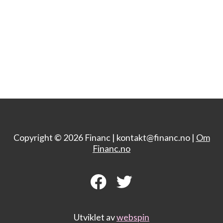
Copyright © 2026 Financ |
kontakt@financ.no |
Om
Financ.no
Utviklet av
webspin