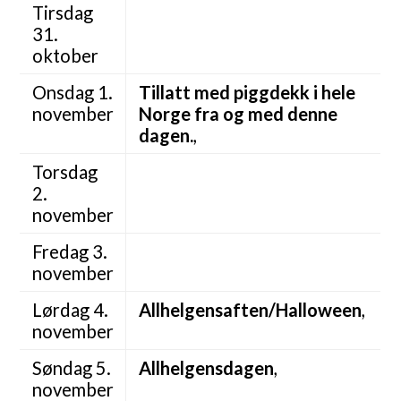
Tirsdag
31.
oktober
Onsdag 1.
Tillatt med piggdekk i hele
november
Norge fra og med denne
dagen.
,
Torsdag
2.
november
Fredag 3.
november
Lørdag 4.
Allhelgensaften/Halloween
,
november
Søndag 5.
Allhelgensdagen
,
november