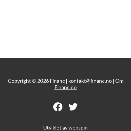
Copyright © 2026 Financ |
kontakt@financ.no |
Om
Financ.no
Utviklet av
webspin