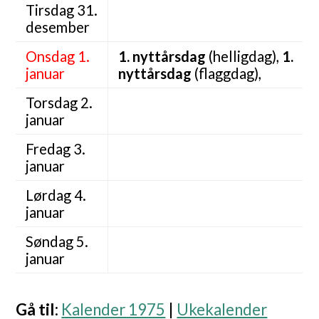
Tirsdag 31.
desember
Onsdag 1.
1. nyttårsdag
(helligdag),
1.
januar
nyttårsdag
(flaggdag),
Torsdag 2.
januar
Fredag 3.
januar
Lørdag 4.
januar
Søndag 5.
januar
Gå til
:
Kalender 1975
|
Ukekalender