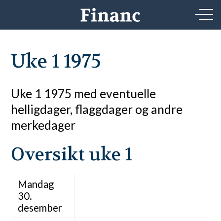
Uke 1 1975
Uke 1 1975 med eventuelle
helligdager, flaggdager og andre
merkedager
Oversikt uke 1
Mandag
30.
desember