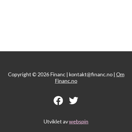
Copyright © 2026 Financ |
kontakt@financ.no |
Om
Financ.no
Utviklet av
webspin