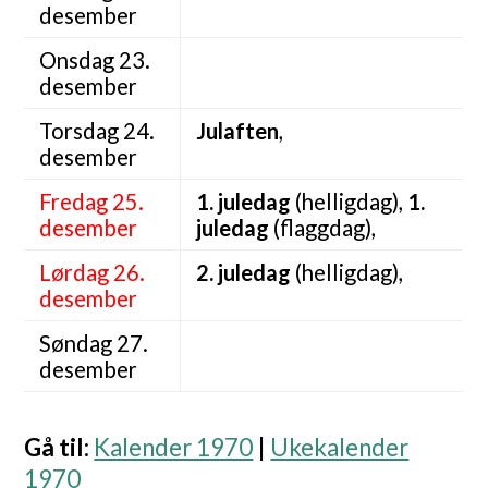
desember
Onsdag 23.
desember
Torsdag 24.
Julaften
,
desember
Fredag 25.
1. juledag
(helligdag),
1.
desember
juledag
(flaggdag),
Lørdag 26.
2. juledag
(helligdag),
desember
Søndag 27.
desember
Gå til
:
Kalender 1970
|
Ukekalender
1970