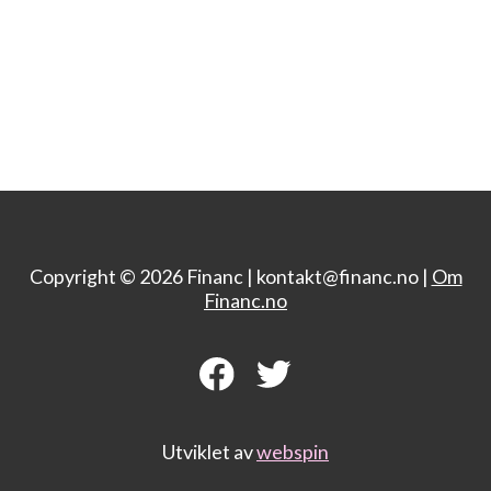
Copyright © 2026 Financ |
kontakt@financ.no |
Om
Financ.no
Utviklet av
webspin