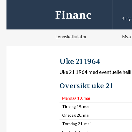
Bolig
Lønnskalkulator
Mva 
Uke 21 1964
Uke 21 1964 med eventuelle hell
Oversikt uke 21
Mandag 18. mai
Tirsdag 19. mai
Onsdag 20. mai
Torsdag 21. mai