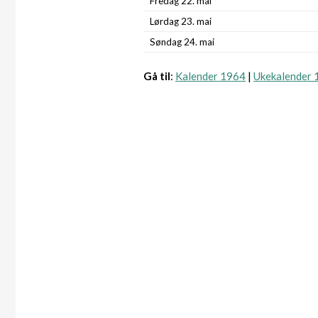
Fredag 22. mai
Lørdag 23. mai
Søndag 24. mai
Gå til
:
Kalender 1964
|
Ukekalender 