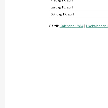
Fredag 17. april
Lørdag 18. april
Søndag 19. april
Gå til
:
Kalender 1964
|
Ukekalender 