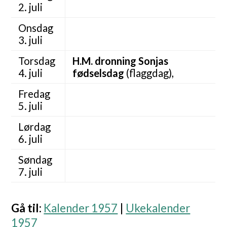
2. juli
Onsdag
3. juli
Torsdag
H.M. dronning Sonjas
4. juli
fødselsdag
(flaggdag),
Fredag
5. juli
Lørdag
6. juli
Søndag
7. juli
Gå til
:
Kalender 1957
|
Ukekalender
1957