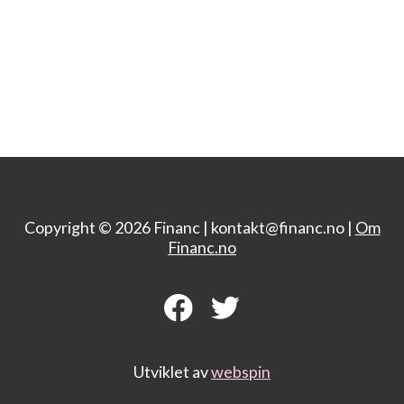
Copyright © 2026 Financ |
kontakt@financ.no |
Om
Financ.no
Utviklet av
webspin