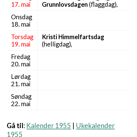
17. mai
Grunnlovsdagen
(flaggdag),
Onsdag
18. mai
Torsdag
Kristi Himmelfartsdag
19. mai
(helligdag),
Fredag
20. mai
Lørdag
21. mai
Søndag
22. mai
Gå til
:
Kalender 1955
|
Ukekalender
1955