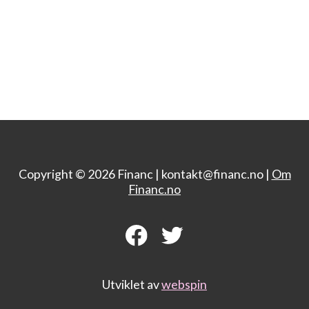
Copyright © 2026 Financ |
kontakt@financ.no |
Om
Financ.no
Utviklet av
webspin