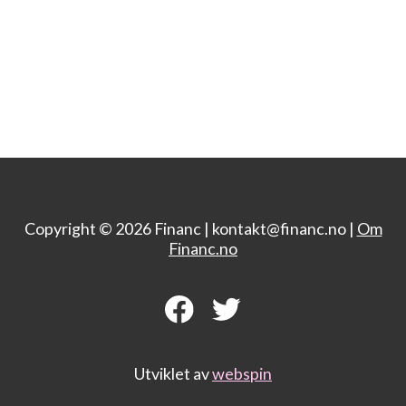
Copyright © 2026 Financ |
kontakt@financ.no |
Om
Financ.no
Utviklet av
webspin