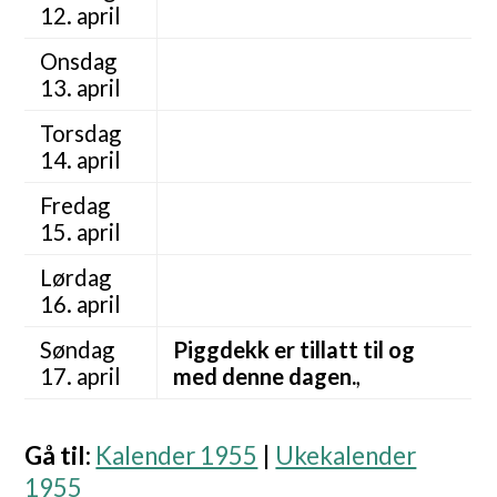
12. april
Onsdag
13. april
Torsdag
14. april
Fredag
15. april
Lørdag
16. april
Søndag
Piggdekk er tillatt til og
17. april
med denne dagen.
,
Gå til
:
Kalender 1955
|
Ukekalender
1955