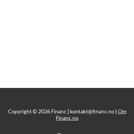
Copyright © 2026 Financ |
kontakt@financ.no |
Om
Financ.no