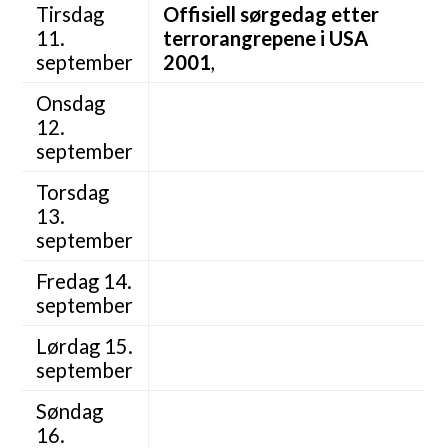
Tirsdag
Offisiell sørgedag etter
11.
terrorangrepene i USA
september
2001
,
Onsdag
12.
september
Torsdag
13.
september
Fredag 14.
september
Lørdag 15.
september
Søndag
16.