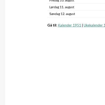
Fredag 10. august
Lørdag 11. august
Søndag 12. august
Gå til
:
Kalender 1951
|
Ukekalender 