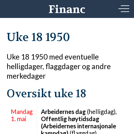
Uke 18 1950
Uke 18 1950 med eventuelle
helligdager, flaggdager og andre
merkedager
Oversikt uke 18
Mandag
Arbeidernes dag
(helligdag),
1. mai
Offentlig høytidsdag
(Arbeidernes internasjonale
kampdag)
(flaggdag),