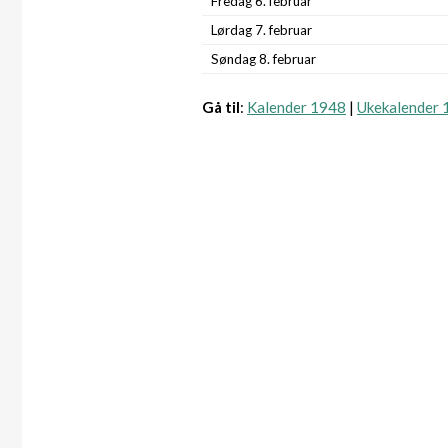
Fredag 6. februar
Lørdag 7. februar
Søndag 8. februar
Gå til
:
Kalender 1948
|
Ukekalender 