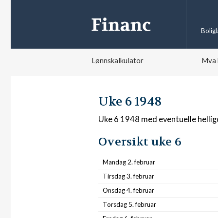
Bolig
Lønnskalkulator
Mva 
Uke 6 1948
Uke 6 1948 med eventuelle helli
Oversikt uke 6
Mandag 2. februar
Tirsdag 3. februar
Onsdag 4. februar
Torsdag 5. februar