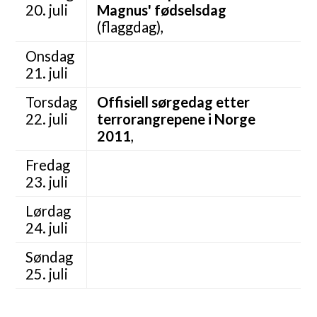
20. juli
Magnus' fødselsdag
(flaggdag),
Onsdag
21. juli
Torsdag
Offisiell sørgedag etter
22. juli
terrorangrepene i Norge
2011
,
Fredag
23. juli
Lørdag
24. juli
Søndag
25. juli