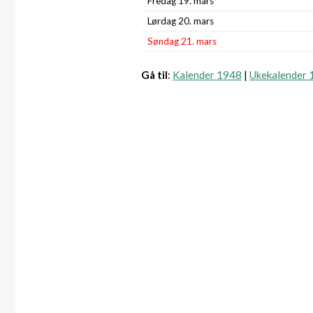
Fredag 19. mars
Lørdag 20. mars
Søndag 21. mars
Gå til
:
Kalender 1948
|
Ukekalender 