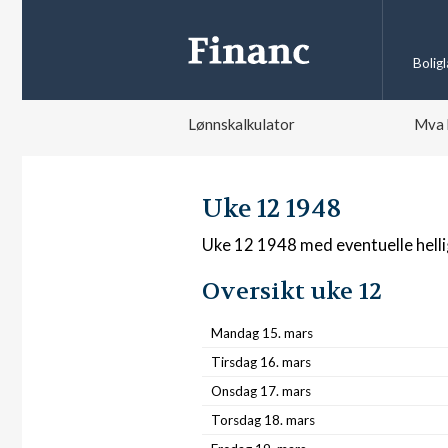
Bolig
Lønnskalkulator
Mva 
Uke 12 1948
Uke 12 1948 med eventuelle hell
Oversikt uke 12
Mandag 15. mars
Tirsdag 16. mars
Onsdag 17. mars
Torsdag 18. mars