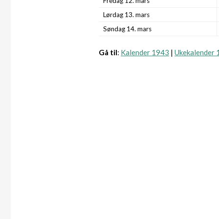
Fredag 12. mars
Lørdag 13. mars
Søndag 14. mars
Gå til
:
Kalender 1943
|
Ukekalender 