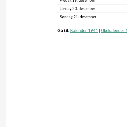
Fredag 19. desember
Lørdag 20. desember
Søndag 21. desember
Gå til
:
Kalender 1941
|
Ukekalender 