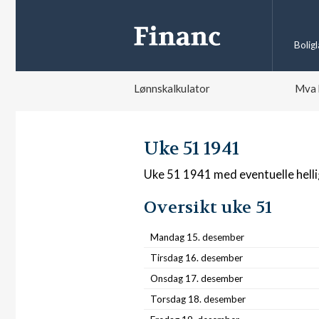
Bolig
Lønnskalkulator
Mva 
Uke 51 1941
Uke 51 1941 med eventuelle hell
Oversikt uke 51
Mandag 15. desember
Tirsdag 16. desember
Onsdag 17. desember
Torsdag 18. desember